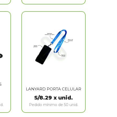
S
LANYARD PORTA CELULAR
S/
8.29
x unid.
d.
Pedido mínimo de 50 unid.