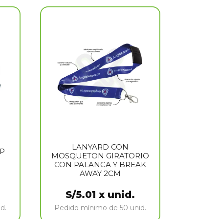
LANYARD CON
OP
MOSQUETON GIRATORIO
CON PALANCA Y BREAK
AWAY 2CM
S/
5.01
x unid.
d.
Pedido mínimo de 50 unid.