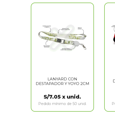
LANYARD CON
DESTAPADOR Y YOYO 2CM
S/
7.05
x unid.
Pedido mínimo de 50 unid.
P