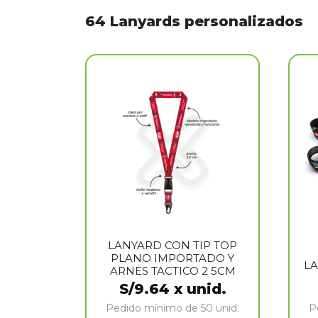
64 Lanyards personalizados
LANYARD CON TIP TOP
PLANO IMPORTADO Y
LA
ARNES TACTICO 2 5CM
S/
9.64
x unid.
Pedido mínimo de 50 unid.
P