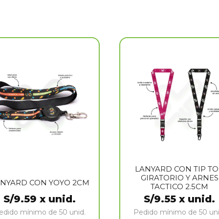
LANYARD CON TIP T
GIRATORIO Y ARNES
NYARD CON YOYO 2CM
TACTICO 2.5CM
S/
9.59
x unid.
S/
9.55
x unid.
edido mínimo de 50 unid.
Pedido mínimo de 50 uni