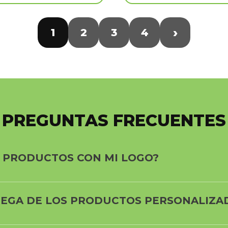
›
1
2
3
4
- PREGUNTAS FRECUENTES 
 PRODUCTOS CON MI LOGO?
TREGA DE LOS PRODUCTOS PERSONALIZA