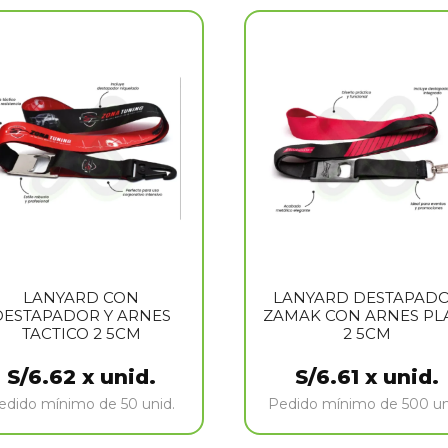
LANYARD CON
LANYARD DESTAPAD
DESTAPADOR Y ARNES
ZAMAK CON ARNES PL
TACTICO 2 5CM
2 5CM
S/
6.62
x unid.
S/
6.61
x unid.
edido mínimo de 50 unid.
Pedido mínimo de 500 un