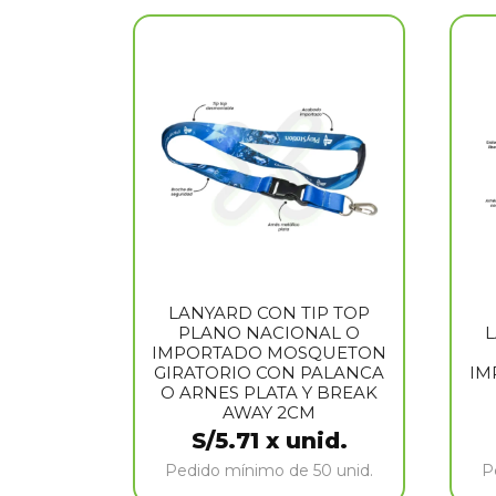
LANYARD CON TIP TOP
PLANO NACIONAL O
L
IMPORTADO MOSQUETON
GIRATORIO CON PALANCA
IM
O ARNES PLATA Y BREAK
AWAY 2CM
S/
5.71
x unid.
Pedido mínimo de 50 unid.
P