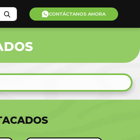
CONTÁCTANOS AHORA
ADOS
TACADOS