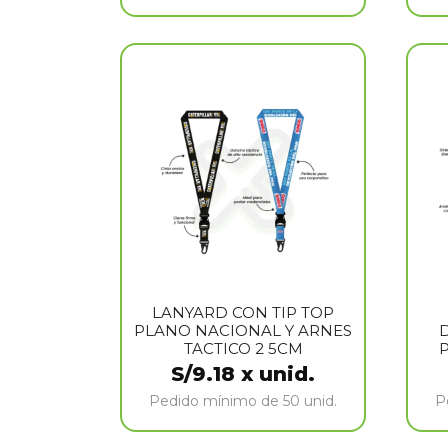
LANYARD CON TIP TOP
PLANO NACIONAL Y ARNES
TACTICO 2 5CM
S/
9.18
x unid.
Pedido mínimo de 50 unid.
P