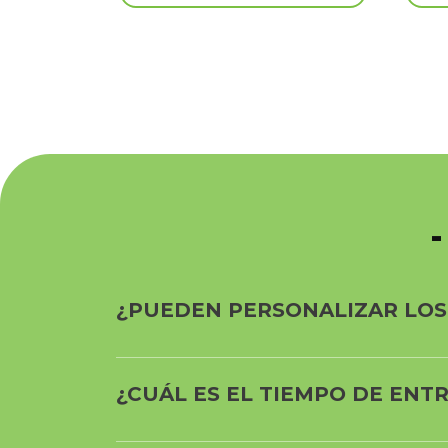
¿PUEDEN PERSONALIZAR LOS
¿CUÁL ES EL TIEMPO DE EN