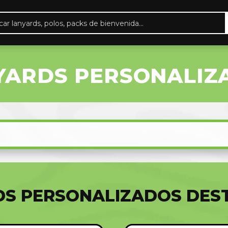
eda
ctos
YARDS PERSONALIZ
DS PERSONALIZADOS DES