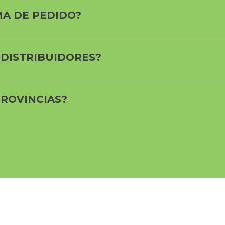
MA DE PEDIDO?
 DISTRIBUIDORES?
PROVINCIAS?