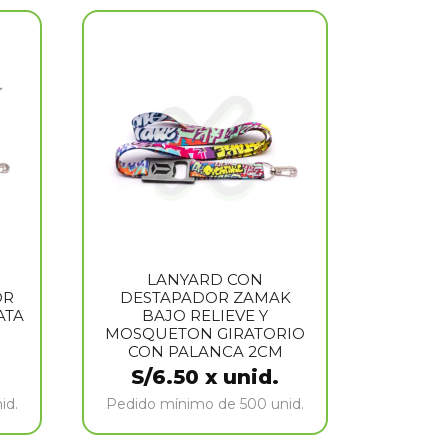
LANYARD CON
OR
DESTAPADOR ZAMAK
ATA
BAJO RELIEVE Y
MOSQUETON GIRATORIO
CON PALANCA 2CM
S/
6.50
x unid.
id.
Pedido mínimo de 500 unid.