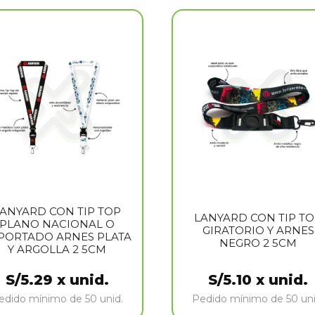
ANYARD CON TIP TOP
LANYARD CON TIP T
PLANO NACIONAL O
GIRATORIO Y ARNES
PORTADO ARNES PLATA
NEGRO 2 5CM
Y ARGOLLA 2 5CM
S/
5.29
x unid.
S/
5.10
x unid.
edido mínimo de 50 unid.
Pedido mínimo de 50 uni