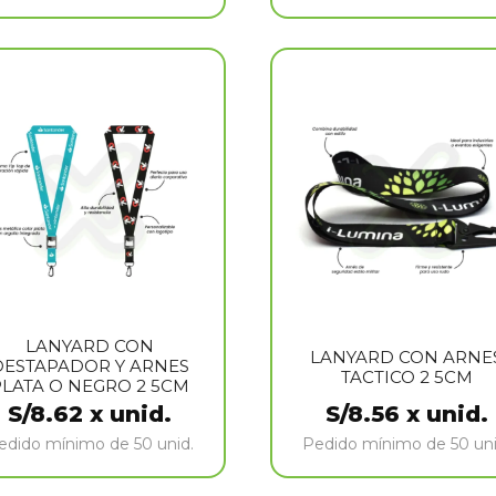
LANYARD CON
LANYARD CON ARNE
DESTAPADOR Y ARNES
TACTICO 2 5CM
PLATA O NEGRO 2 5CM
S/
8.62
x unid.
S/
8.56
x unid.
edido mínimo de 50 unid.
Pedido mínimo de 50 uni