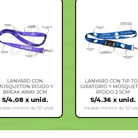
LANYARD CON
LANYARD CON TIP T
OSQUETON RIGIDO Y
GIRATORIO Y MOSQUE
BREAK AWAY 2CM
RIGIDO 2 5CM
S/
4.08
x unid.
S/
4.36
x unid.
edido mínimo de 50 unid.
Pedido mínimo de 50 uni