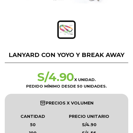
LANYARD CON YOYO Y BREAK AWAY
S/
4.90
X UNIDAD.
PEDIDO MÍNIMO DESDE 50 UNIDADES.
PRECIOS X VOLUMEN
CANTIDAD
PRECIO UNITARIO
50
S/4.90
100
S/4.56