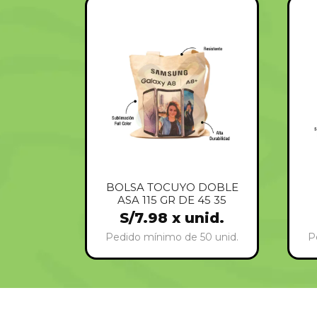
BOLSA TOCUYO DOBLE
ASA 115 GR DE 45 35
S/
7.98
x unid.
Pedido mínimo de 50 unid.
P