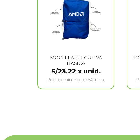
MOCHILA EJECUTIVA
P
BASICA
S/
23.22
x unid.
Pedido mínimo de 50 unid.
P