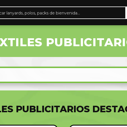
eda
ctos
XTILES PUBLICITAR
LES PUBLICITARIOS DEST