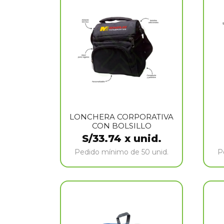
LONCHERA CORPORATIVA
CON BOLSILLO
S/
33.74
x unid.
Pedido mínimo de 50 unid.
P