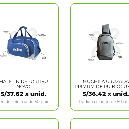
MALETIN DEPORTIVO
MOCHILA CRUZADA
NOVO
PRIMUM DE PU BIOCU
S/
37.62
x unid.
S/
36.42
x unid.
edido mínimo de 50 unid.
Pedido mínimo de 50 uni