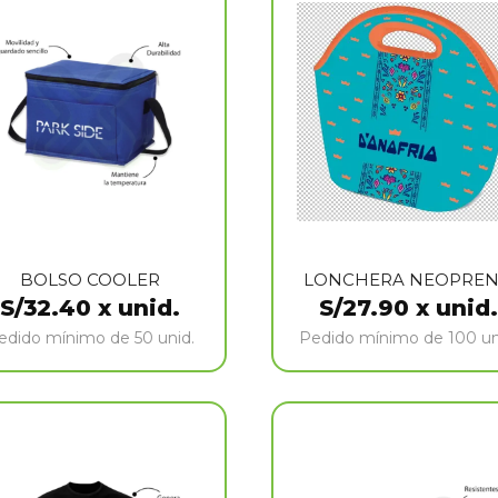
BOLSO COOLER
LONCHERA NEOPRE
S/
32.40
x unid.
S/
27.90
x unid.
edido mínimo de 50 unid.
Pedido mínimo de 100 un