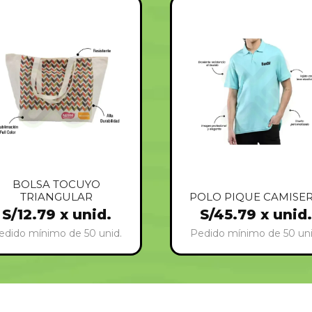
BOLSA TOCUYO
TRIANGULAR
POLO PIQUE CAMISE
S/
12.79
x unid.
S/
45.79
x unid.
edido mínimo de 50 unid.
Pedido mínimo de 50 uni