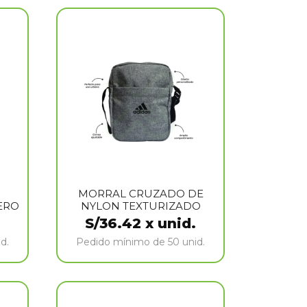
MORRAL CRUZADO DE
ERO
NYLON TEXTURIZADO
S/
36.42
x unid.
d.
Pedido mínimo de 50 unid.