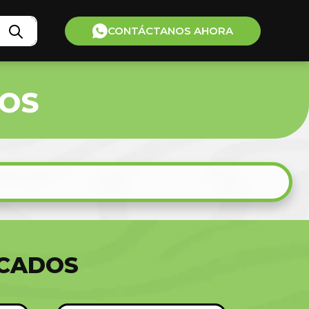
CONTÁCTANOS AHORA
IOS
ACADOS