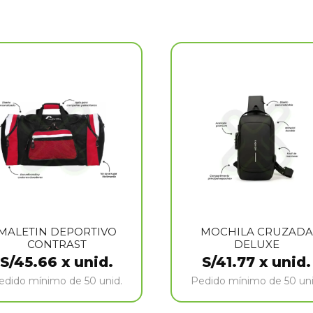
MALETIN DEPORTIVO
MOCHILA CRUZADA
CONTRAST
DELUXE
S/
45.66
x unid.
S/
41.77
x unid.
edido mínimo de 50 unid.
Pedido mínimo de 50 uni