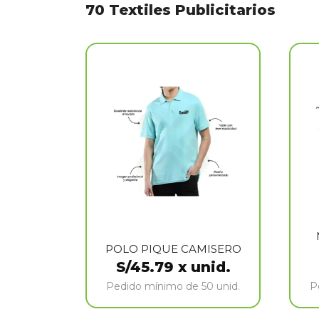
70 Textiles Publicitarios
POLO PIQUE CAMISERO
S/
45.79
x unid.
Pedido mínimo de 50 unid.
P