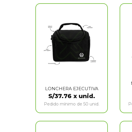
LONCHERA EJECUTIVA
S/
37.76
x unid.
Pedido mínimo de 50 unid.
P