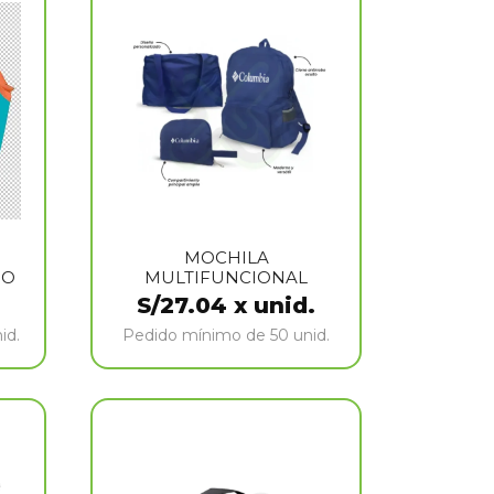
MOCHILA
NO
MULTIFUNCIONAL
S/
27.04
x unid.
id.
Pedido mínimo de 50 unid.