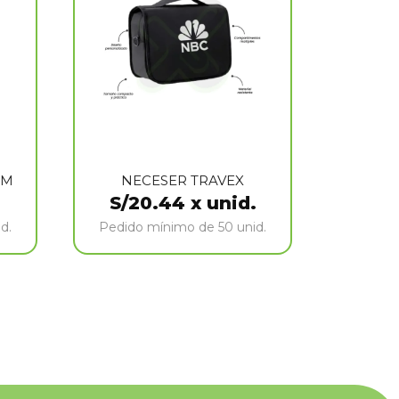
UM
NECESER TRAVEX
S/
20.44
x unid.
d.
Pedido mínimo de 50 unid.