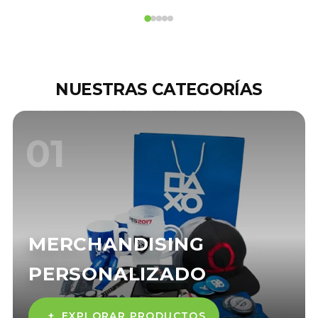
NUESTRAS CATEGORÍAS
01
MERCHANDISING
PERSONALIZADO
+
EXPLORAR PRODUCTOS