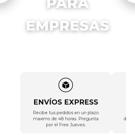
PARA
EMPRESAS
ENVÍOS EXPRESS
Recibe tus pedidos en un plazo
maximo de 48 horas. Pregunta
direc
por el Free Jueves.
ma