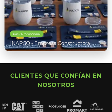
Pack Promocional
INARCO - Empresa Constructora
CLIENTES QUE CONFÍAN EN
NOSOTROS