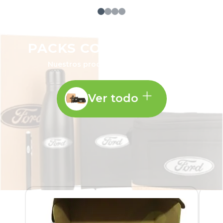
PACKS CORPORATIVOS
Nuestros productos más vendidos
Ver todo