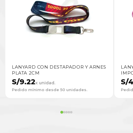
LANYARD CON DESTAPADOR Y ARNES
LAN
PLATA 2CM
IMP
S/
9.22
S/
4
x unidad.
Pedido mínimo desde 50 unidades.
Pedid