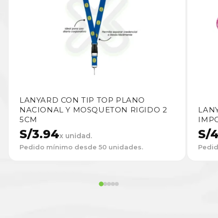
LANYARD CON TIP TOP PLANO
NACIONAL Y MOSQUETON RIGIDO 2
LAN
5CM
IMP
S/
3.94
S/
4
x unidad.
Pedido mínimo desde 50 unidades.
Pedid