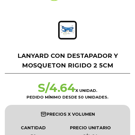
LANYARD CON DESTAPADOR Y
MOSQUETON RIGIDO 2 5CM
S/
4.64
X UNIDAD.
PEDIDO MÍNIMO DESDE 50 UNIDADES.
PRECIOS X VOLUMEN
CANTIDAD
PRECIO UNITARIO