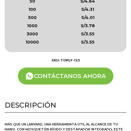
50
S/4.64
100
S/4.31
500
S/4.01
1000
S/3.78
3000
S/3.55
10000
S/3.55
SKU: TOPLY-123
CONTÁCTANOS AHORA
DESCRIPCIÓN
MÁS QUE UN LANYARD, UNA HERRAMIENTA ÚTIL AL ALCANCE DE TU
MANO. CON MOSQUETÓN RÍGIDO Y DESTAPADOR INTEGRADO, ESTE