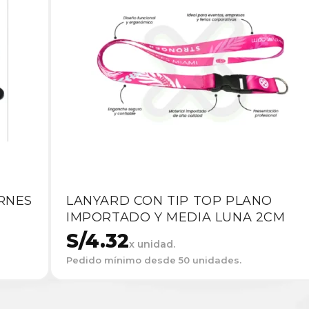
RNES
LANYARD CON TIP TOP PLANO
IMPORTADO Y MEDIA LUNA 2CM
S/
4.32
x unidad.
Pedido mínimo desde 50 unidades.