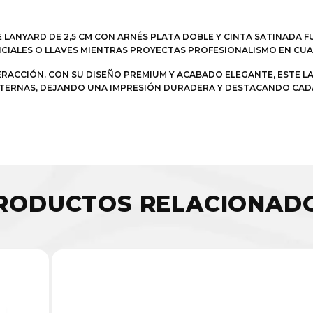
E LANYARD DE 2,5 CM CON ARNÉS PLATA DOBLE Y CINTA SATINADA 
ENCIALES O LLAVES MIENTRAS PROYECTAS PROFESIONALISMO EN C
TERACCIÓN. CON SU DISEÑO PREMIUM Y ACABADO ELEGANTE, ESTE 
 INTERNAS, DEJANDO UNA IMPRESIÓN DURADERA Y DESTACANDO CA
RODUCTOS RELACIONAD