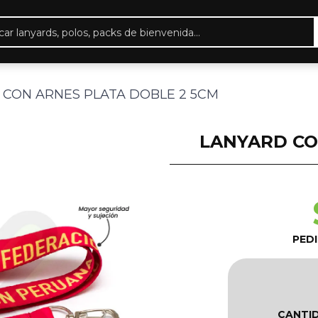
eda
ctos
 CON ARNES PLATA DOBLE 2 5CM
LANYARD CO
PED
CANTI