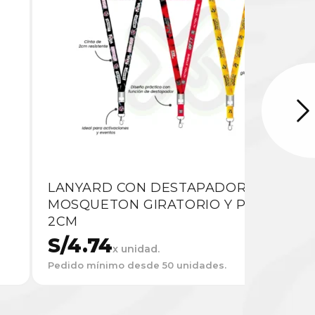
LANYARD CON DESTAPADOR CON
MOSQUETON GIRATORIO Y PALANCA
2CM
S/
4.74
x unidad.
Pedido mínimo desde 50 unidades.