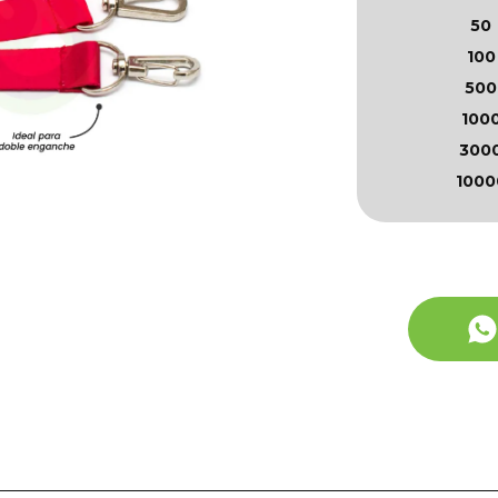
50
100
500
100
300
1000