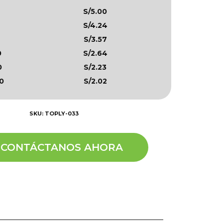
S/5.00
S/4.24
S/3.57
0
S/2.64
0
S/2.23
0
S/2.02
SKU: TOPLY-033
CONTÁCTANOS AHORA