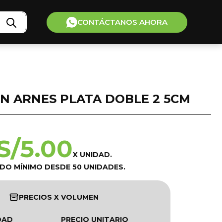
CONTÁCTANOS AHORA
N ARNES PLATA DOBLE 2 5CM
S/
5.00
X UNIDAD.
IDO MÍNIMO DESDE 50 UNIDADES.
PRECIOS X VOLUMEN
DAD
PRECIO UNITARIO