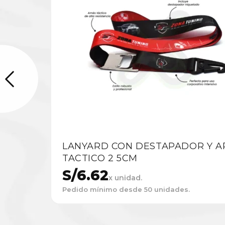
LANYARD CON DESTAPADOR Y A
TACTICO 2 5CM
S/
6.62
x unidad.
Pedido mínimo desde 50 unidades.