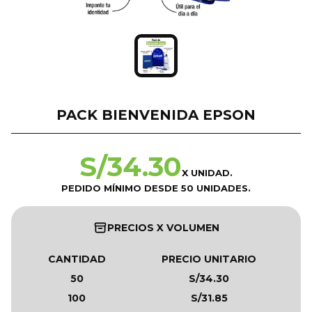
PACK BIENVENIDA EPSON
S/
34.30
X UNIDAD.
PEDIDO MÍNIMO DESDE 50 UNIDADES.
PRECIOS X VOLUMEN
CANTIDAD
PRECIO UNITARIO
50
S/34.30
100
S/31.85