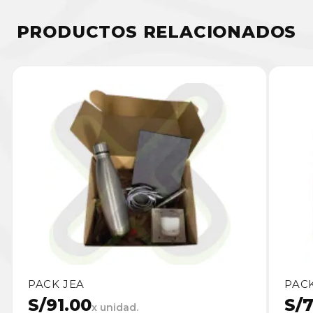
PRODUCTOS RELACIONADOS
PACK JEA
PAC
S/
91.00
S/
7
x unidad.