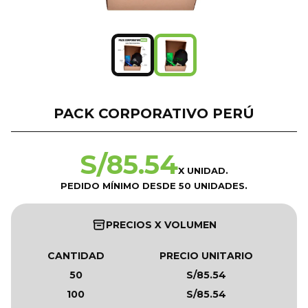
PACK CORPORATIVO PERÚ
S/
85.54
X UNIDAD.
PEDIDO MÍNIMO DESDE 50 UNIDADES.
PRECIOS X VOLUMEN
CANTIDAD
PRECIO UNITARIO
50
S/85.54
100
S/85.54