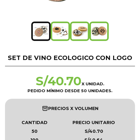
SET DE VINO ECOLOGICO CON LOGO
S/
40.70
X UNIDAD.
PEDIDO MÍNIMO DESDE 50 UNIDADES.
PRECIOS X VOLUMEN
CANTIDAD
PRECIO UNITARIO
50
S/40.70
100
S/40.64