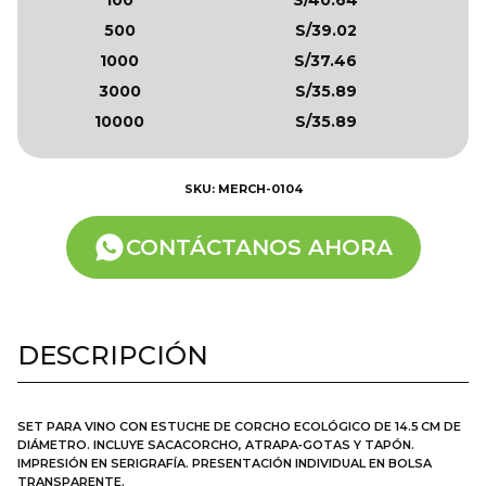
500
S/39.02
1000
S/37.46
3000
S/35.89
10000
S/35.89
SKU: MERCH-0104
CONTÁCTANOS AHORA
DESCRIPCIÓN
SET PARA VINO CON ESTUCHE DE CORCHO ECOLÓGICO DE 14.5 CM DE
DIÁMETRO. INCLUYE SACACORCHO, ATRAPA‑GOTAS Y TAPÓN.
IMPRESIÓN EN SERIGRAFÍA. PRESENTACIÓN INDIVIDUAL EN BOLSA
TRANSPARENTE.