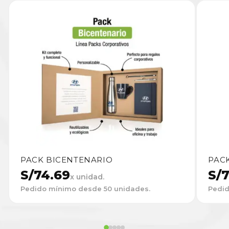
PACK BICENTENARIO
PACK
S/
74.69
S/
7
x unidad.
Pedido mínimo desde 50 unidades.
Pedid