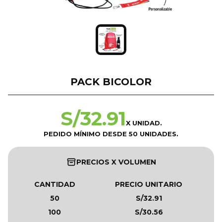
PACK BICOLOR
S/
32.91
X UNIDAD.
PEDIDO MÍNIMO DESDE 50 UNIDADES.
PRECIOS X VOLUMEN
CANTIDAD
PRECIO UNITARIO
50
S/32.91
100
S/30.56