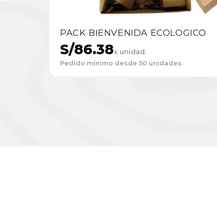
PACK BIENVENIDA ECOLOGICO
S/
86.38
x unidad.
Pedido mínimo desde 50 unidades.