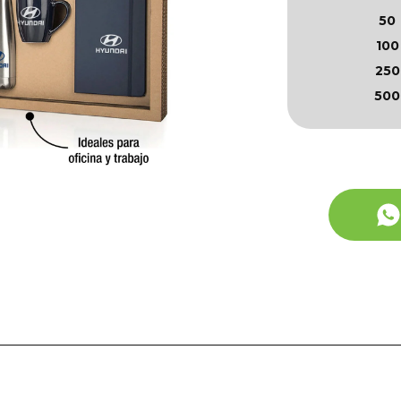
50
100
250
500