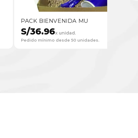
PACK BIENVENIDA MU
S/
36.96
x unidad.
Pedido mínimo desde 50 unidades.