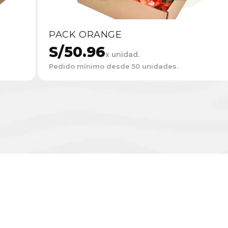
PACK ORANGE
S/
50.96
x unidad.
Pedido mínimo desde 50 unidades.