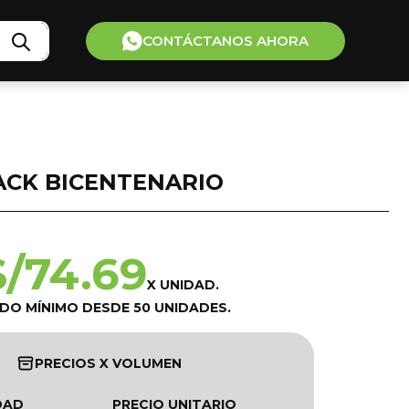
CONTÁCTANOS AHORA
ACK BICENTENARIO
S/
74.69
X UNIDAD.
IDO MÍNIMO DESDE 50 UNIDADES.
PRECIOS X VOLUMEN
DAD
PRECIO UNITARIO