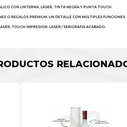
LICO CON LINTERNA, LÁSER, TINTA NEGRA Y PUNTA TOUCH.
NES O REGALOS PREMIUM. UN DETALLE CON MÚLTIPLES FUNCIONES.
ASER, TOUCH IMPRESION: LASER / SERIGRAFIA ACABADO:
RODUCTOS RELACIONAD