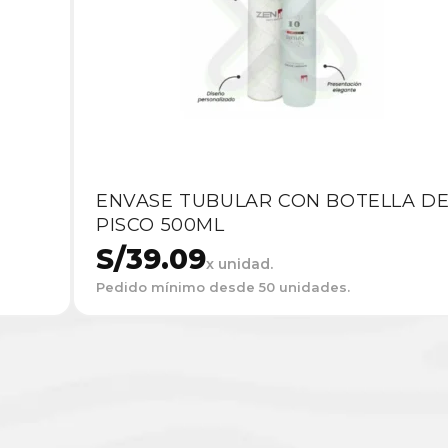
ENVASE TUBULAR CON BOTELLA D
PISCO 500ML
S/
39.09
x unidad.
Pedido mínimo desde 50 unidades.