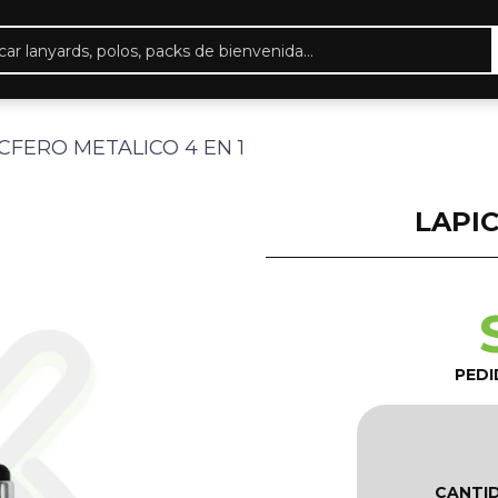
eda
ctos
CFERO METALICO 4 EN 1
LAPIC
PEDI
CANTI