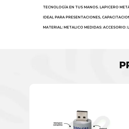
TECNOLOGÍA EN TUS MANOS. LAPICERO METÁ
IDEAL PARA PRESENTACIONES, CAPACITACIO
MATERIAL: METALICO MEDIDAS: ACCESORIO: L
P