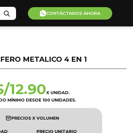
CONTÁCTANOS AHORA
FERO METALICO 4 EN 1
S/
12.90
X UNIDAD.
DO MÍNIMO DESDE 100 UNIDADES.
PRECIOS X VOLUMEN
DAD
PRECIO UNITARIO