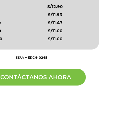
S/12.90
S/11.93
0
S/11.47
0
S/11.00
0
S/11.00
SKU: MERCH-0265
CONTÁCTANOS AHORA