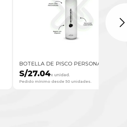
E
BOTELLA DE PISCO PERSONALIZADA
S/
27.04
x unidad.
Pedido mínimo desde 50 unidades.