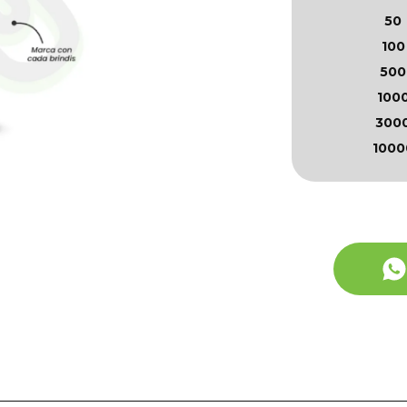
50
100
500
100
300
1000