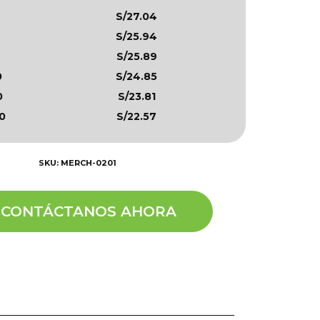
S/27.04
S/25.94
S/25.89
0
S/24.85
0
S/23.81
0
S/22.57
SKU: MERCH-0201
CONTÁCTANOS AHORA