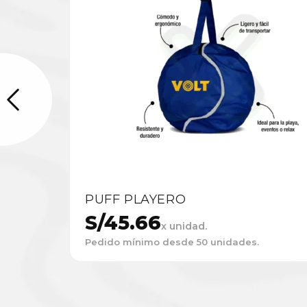
PUFF PLAYERO
S/
45.66
x unidad.
Pedido mínimo desde 50 unidades.