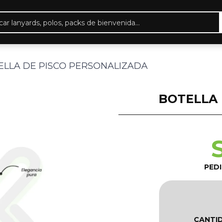
eda
ctos
ELLA DE PISCO PERSONALIZADA
BOTELLA 
PED
CANTI