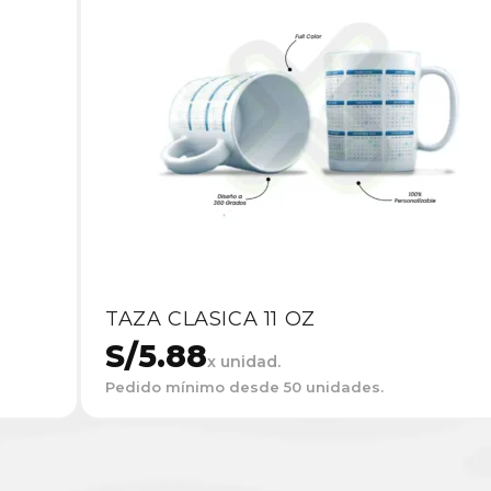
TAZA CLASICA 11 OZ
S/
5.88
x unidad.
Pedido mínimo desde 50 unidades.