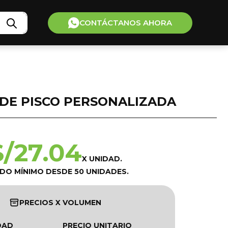
CONTÁCTANOS AHORA
DE PISCO PERSONALIZADA
S/
27.04
X UNIDAD.
IDO MÍNIMO DESDE 50 UNIDADES.
PRECIOS X VOLUMEN
DAD
PRECIO UNITARIO