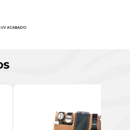
/ UV ACABADO:
OS