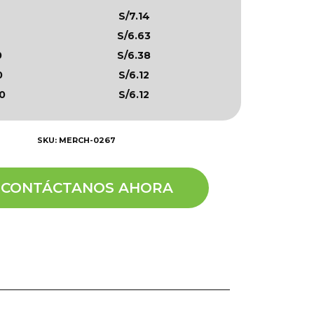
S/7.14
S/6.63
0
S/6.38
0
S/6.12
0
S/6.12
SKU: MERCH-0267
CONTÁCTANOS AHORA