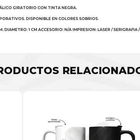
TÁLICO GIRATORIO CON TINTA NEGRA.
PORATIVOS. DISPONIBLE EN COLORES SOBRIOS.
M. DIAMETRO: 1 CM ACCESORIO: N/A IMPRESION: LASER / SERIGRAFIA 
RODUCTOS RELACIONAD