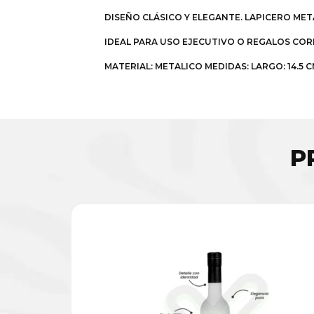
DISEÑO CLÁSICO Y ELEGANTE. LAPICERO ME
IDEAL PARA USO EJECUTIVO O REGALOS COR
MATERIAL: METALICO MEDIDAS: LARGO: 14.5 C
P