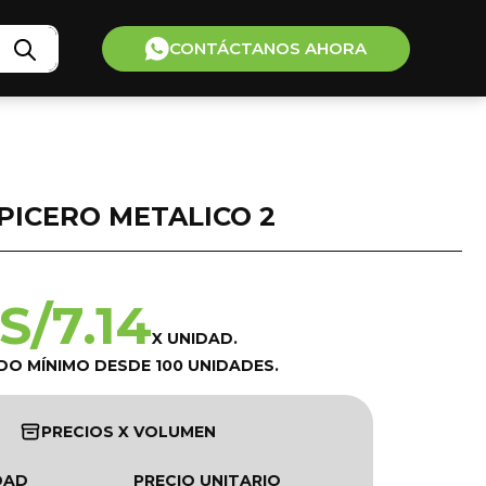
CONTÁCTANOS AHORA
PICERO METALICO 2
S/
7.14
X UNIDAD.
DO MÍNIMO DESDE 100 UNIDADES.
PRECIOS X VOLUMEN
DAD
PRECIO UNITARIO