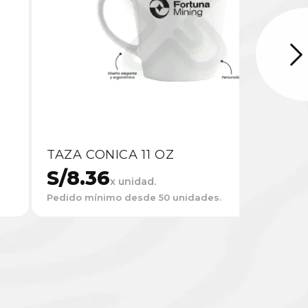
TAZA CONICA 11 OZ
S/
8.36
x unidad.
Pedido mínimo desde 50 unidades.