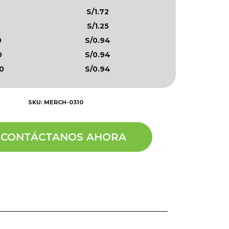
S/1.72
S/1.25
0
S/0.94
0
S/0.94
0
S/0.94
SKU: MERCH-0310
CONTÁCTANOS AHORA