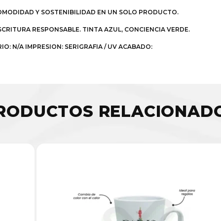
OMODIDAD Y SOSTENIBILIDAD EN UN SOLO PRODUCTO.
SCRITURA RESPONSABLE. TINTA AZUL, CONCIENCIA VERDE.
O: N/A IMPRESION: SERIGRAFIA / UV ACABADO:
RODUCTOS RELACIONAD