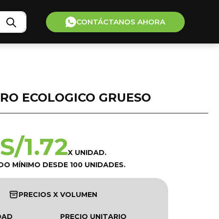
CONTÁCTANOS AHORA
ERO ECOLOGICO GRUESO
S/
1.72
X UNIDAD.
DO MÍNIMO DESDE 100 UNIDADES.
PRECIOS X VOLUMEN
DAD
PRECIO UNITARIO