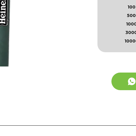
100
500
100
300
1000