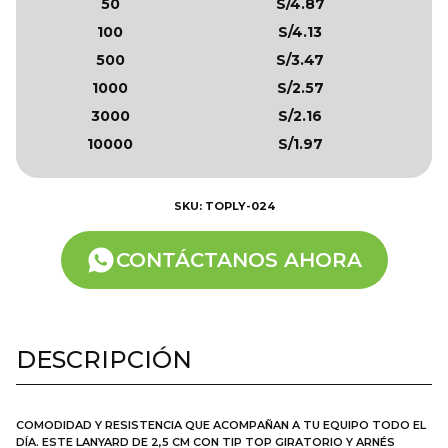
50
S/4.87
100
S/4.13
500
S/3.47
1000
S/2.57
3000
S/2.16
10000
S/1.97
SKU: TOPLY-024
CONTÁCTANOS AHORA
DESCRIPCIÓN
COMODIDAD Y RESISTENCIA QUE ACOMPAÑAN A TU EQUIPO TODO EL
DÍA. ESTE LANYARD DE 2,5 CM CON TIP TOP GIRATORIO Y ARNÉS