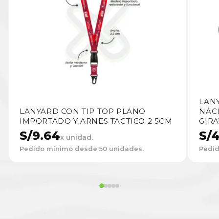
LAN
LANYARD CON TIP TOP PLANO
NAC
IMPORTADO Y ARNES TACTICO 2 5CM
GIR
S/
9.64
S/
4
x unidad.
Pedido mínimo desde 50 unidades.
Pedid