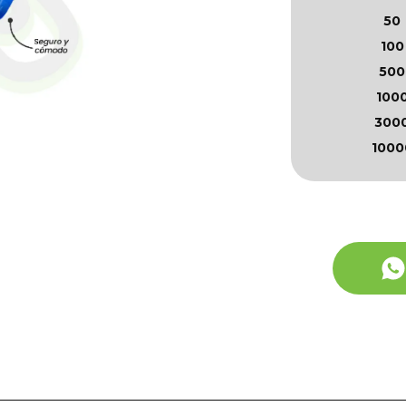
50
100
500
100
300
1000