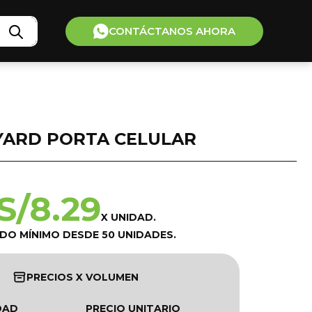
CONTÁCTANOS AHORA
YARD PORTA CELULAR
S/
8.29
X UNIDAD.
IDO MÍNIMO DESDE 50 UNIDADES.
PRECIOS X VOLUMEN
DAD
PRECIO UNITARIO