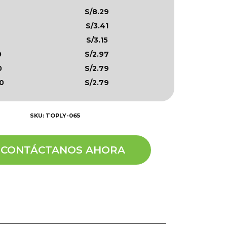
S/8.29
S/3.41
S/3.15
0
S/2.97
0
S/2.79
0
S/2.79
SKU: TOPLY-065
CONTÁCTANOS AHORA