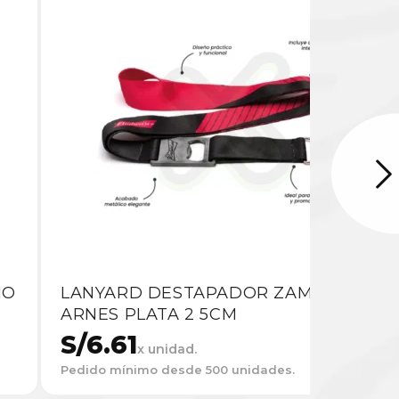
IO
LANYARD DESTAPADOR ZAMAK CON
ARNES PLATA 2 5CM
S/
6.61
x unidad.
Pedido mínimo desde 500 unidades.