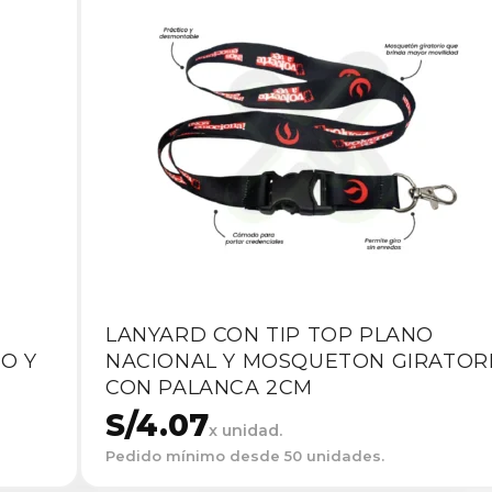
LANYARD CON TIP TOP PLANO
O Y
NACIONAL Y MOSQUETON GIRATOR
CON PALANCA 2CM
S/
4.07
x unidad.
Pedido mínimo desde 50 unidades.