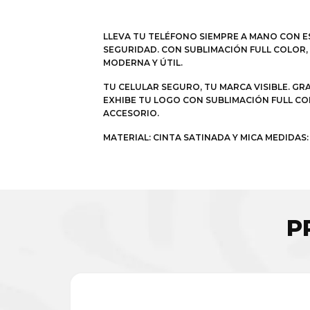
LLEVA TU TELÉFONO SIEMPRE A MANO CON E
SEGURIDAD. CON SUBLIMACIÓN FULL COLOR
MODERNA Y ÚTIL.
TU CELULAR SEGURO, TU MARCA VISIBLE. G
EXHIBE TU LOGO CON SUBLIMACIÓN FULL COL
ACCESORIO.
MATERIAL: CINTA SATINADA Y MICA MEDIDA
P