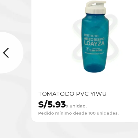
TOMATODO PVC YIWU
S/
5.93
x unidad.
Pedido mínimo desde 100 unidades.