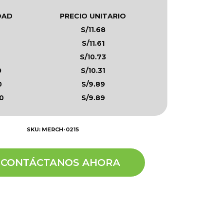
DAD
PRECIO UNITARIO
S/11.68
S/11.61
S/10.73
0
S/10.31
0
S/9.89
0
S/9.89
SKU: MERCH-0215
CONTÁCTANOS AHORA