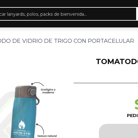
eda
ctos
DO DE VIDRIO DE TRIGO CON PORTACELULAR
TOMATODO
PED