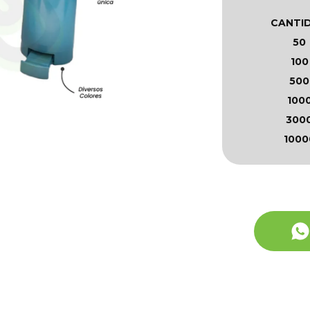
CANTI
50
100
500
100
300
1000