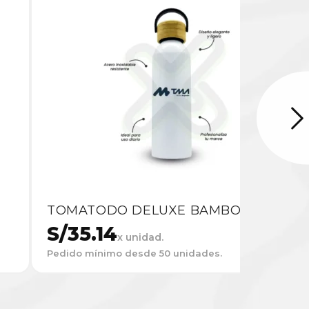
TOMATODO DELUXE BAMBOO
S/
35.14
x unidad.
Pedido mínimo desde 50 unidades.