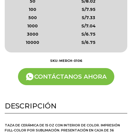
50
S/8.02
100
S/7.95
500
S/7.33
1000
S/7.04
3000
S/6.75
10000
S/6.75
SKU: MERCH-0106
CONTÁCTANOS AHORA
DESCRIPCIÓN
TAZA DE CERÁMICA DE 15 OZ CON INTERIOR DE COLOR. IMPRESIÓN
FULL‑COLOR POR SUBLIMACIÓN. PRESENTACIÓN EN CAJA DE 36