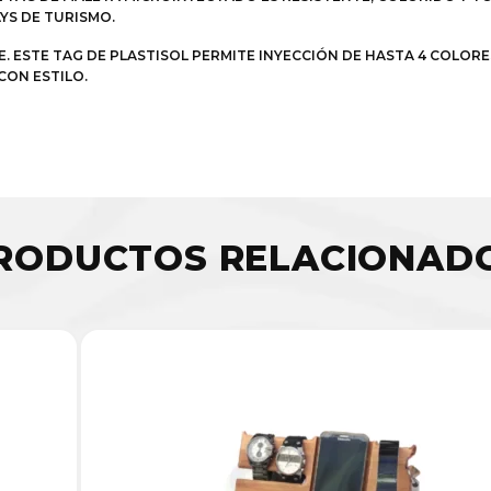
S DE TURISMO.
JE. ESTE TAG DE PLASTISOL PERMITE INYECCIÓN DE HASTA 4 COLO
CON ESTILO.
RODUCTOS RELACIONAD