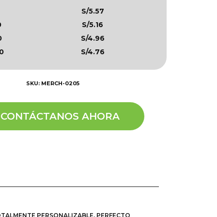
S/5.57
0
S/5.16
0
S/4.96
0
S/4.76
SKU: MERCH-0205
CONTÁCTANOS AHORA
TOTALMENTE PERSONALIZABLE. PERFECTO