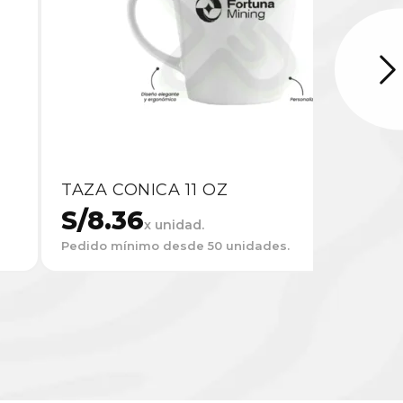
TAZA CONICA 11 OZ
S/
8.36
x unidad.
Pedido mínimo desde 50 unidades.