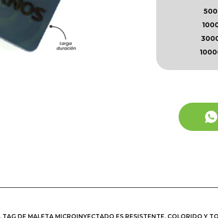
500
100
300
1000
EL TAG DE MALETA MICROINYECTADO ES RESISTENTE, COLORIDO Y 