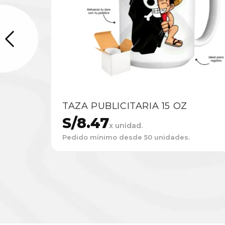
TAZA PUBLICITARIA 15 OZ
S/
8.47
x unidad.
Pedido mínimo desde 50 unidades.