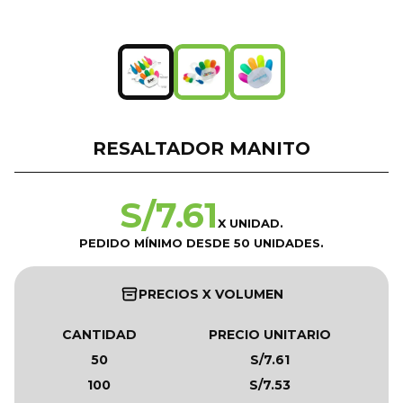
RESALTADOR MANITO
S/
7.61
X UNIDAD.
PEDIDO MÍNIMO DESDE 50 UNIDADES.
PRECIOS X VOLUMEN
CANTIDAD
PRECIO UNITARIO
50
S/7.61
100
S/7.53