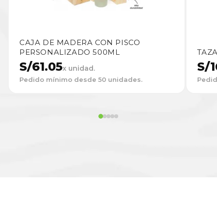
CAJA DE MADERA CON PISCO
PERSONALIZADO 500ML
TAZ
S/
61.05
S/
1
x unidad.
Pedido mínimo desde 50 unidades.
Pedid