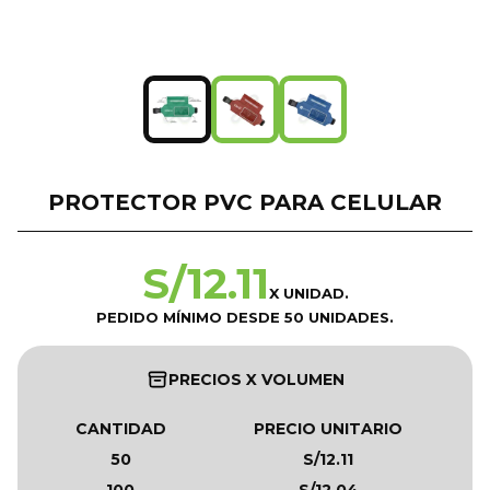
PROTECTOR PVC PARA CELULAR
S/
12.11
X UNIDAD.
PEDIDO MÍNIMO DESDE 50 UNIDADES.
PRECIOS X VOLUMEN
CANTIDAD
PRECIO UNITARIO
50
S/12.11
100
S/12.04