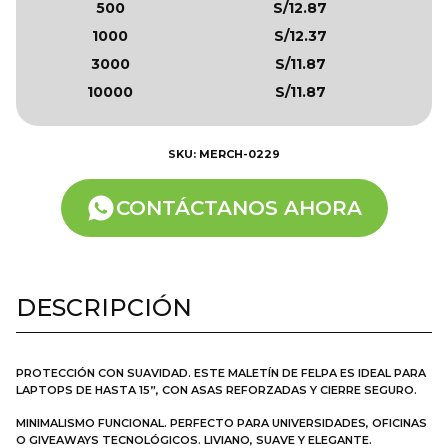
500
S/12.87
1000
S/12.37
3000
S/11.87
10000
S/11.87
SKU: MERCH-0229
CONTÁCTANOS AHORA
DESCRIPCIÓN
PROTECCIÓN CON SUAVIDAD. ESTE MALETÍN DE FELPA ES IDEAL PARA
LAPTOPS DE HASTA 15”, CON ASAS REFORZADAS Y CIERRE SEGURO.
MINIMALISMO FUNCIONAL. PERFECTO PARA UNIVERSIDADES, OFICINAS
O GIVEAWAYS TECNOLÓGICOS. LIVIANO, SUAVE Y ELEGANTE.