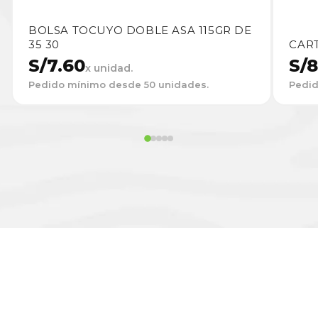
BOLSA TOCUYO DOBLE ASA 115GR DE
35 30
CAR
S/
7.60
S/
8
x unidad.
Pedido mínimo desde 50 unidades.
Pedid