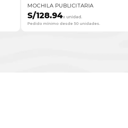
MOCHILA PUBLICITARIA
S/
128.94
x unidad.
Pedido mínimo desde 50 unidades.