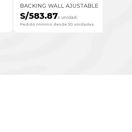
BACKING WALL AJUSTABLE
S/
583.87
x unidad.
Pedido mínimo desde 50 unidades.