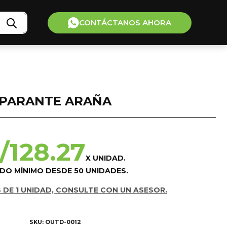
CONTÁCTANOS AHORA
PARANTE ARAÑA
/
128.27
X UNIDAD.
IDO MÍNIMO DESDE 50 UNIDADES.
 DE 1 UNIDAD, CONSULTE CON UN ASESOR.
SKU: OUTD-0012