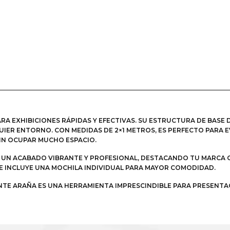
ARA EXHIBICIONES RÁPIDAS Y EFECTIVAS. SU ESTRUCTURA DE BASE 
IER ENTORNO. CON MEDIDAS DE 2×1 METROS, ES PERFECTO PARA E
IN OCUPAR MUCHO ESPACIO.
 UN ACABADO VIBRANTE Y PROFESIONAL, DESTACANDO TU MARCA C
 E INCLUYE UNA MOCHILA INDIVIDUAL PARA MAYOR COMODIDAD.
ANTE ARAÑA ES UNA HERRAMIENTA IMPRESCINDIBLE PARA PRESENTA