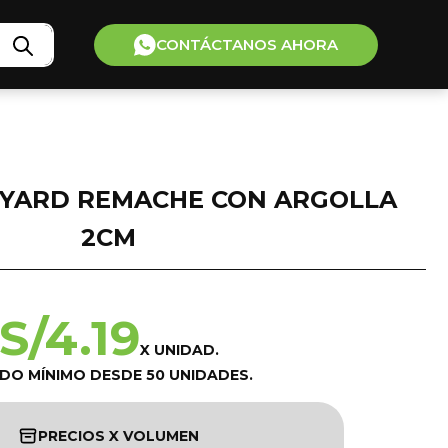
CONTÁCTANOS AHORA
NYARD REMACHE CON ARGOLLA
2CM
S/
4.19
X UNIDAD.
IDO MÍNIMO DESDE 50 UNIDADES.
PRECIOS X VOLUMEN