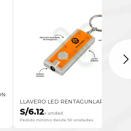
ON
LLAVERO LED RENTAGUNLAR
S/
6.12
x unidad.
Pedido mínimo desde 50 unidades.