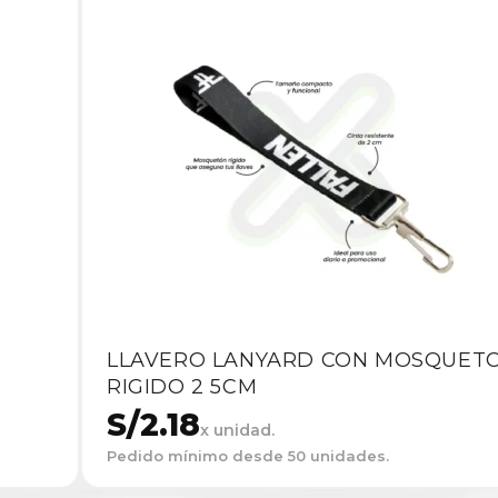
LLAVERO LANYARD CON MOSQUET
RIGIDO 2 5CM
S/
2.18
x unidad.
Pedido mínimo desde 50 unidades.