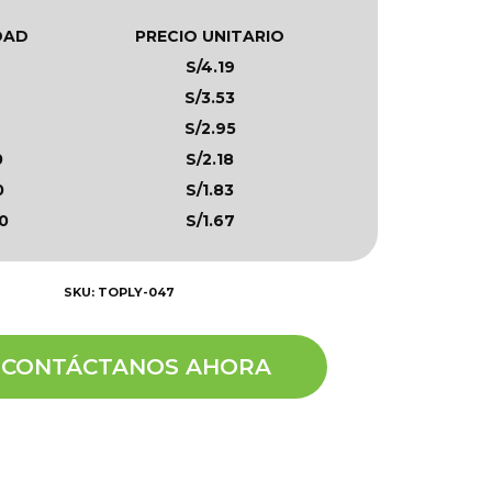
DAD
PRECIO UNITARIO
S/4.19
S/3.53
S/2.95
0
S/2.18
0
S/1.83
0
S/1.67
SKU: TOPLY-047
CONTÁCTANOS AHORA