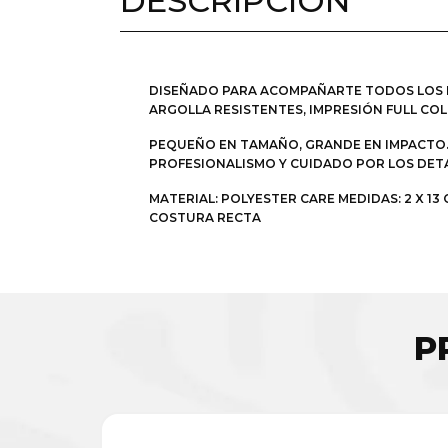
DESCRIPCIÓN
DISEÑADO PARA ACOMPAÑARTE TODOS LOS DÍ
ARGOLLA RESISTENTES, IMPRESIÓN FULL CO
PEQUEÑO EN TAMAÑO, GRANDE EN IMPACTO. 
PROFESIONALISMO Y CUIDADO POR LOS DETA
MATERIAL: POLYESTER CARE MEDIDAS: 2 X 1
COSTURA RECTA
P