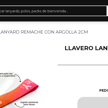
eda
ctos
 LANYARD REMACHE CON ARGOLLA 2CM
LLAVERO LA
PED