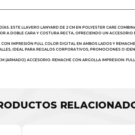
AS. ESTE LLAVERO LANYARD DE 2 CM EN POLYESTER CARE COMBIN
LOR A DOBLE CARA Y COSTURA RECTA, OFRECIENDO UN ACCESORIO 
CON IMPRESIÓN FULL COLOR DIGITAL EN AMBOS LADOS Y REMACHE
LLES, IDEAL PARA REGALOS CORPORATIVOS, PROMOCIONES O IDEN
3 CM (ARMADO) ACCESORIO: REMACHE CON ARGOLLA IMPRESION: FUL
RODUCTOS RELACIONAD