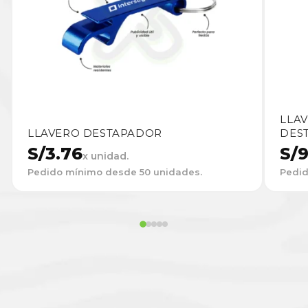
LLA
LLAVERO DESTAPADOR
DEST
S/
3.76
S/
9
x unidad.
Pedido mínimo desde 50 unidades.
Pedid