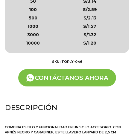
50
S/3.14
100
S/2.59
500
S/2.13
1000
S/1.57
3000
S/1.32
10000
S/1.20
SKU: TOPLY-046
CONTÁCTANOS AHORA
DESCRIPCIÓN
COMBINA ESTILO Y FUNCIONALIDAD EN UN SOLO ACCESORIO. CON
ARNÉS NEGRO Y CARABINER, ESTE LLAVERO LANYARD DE 2,5 CM