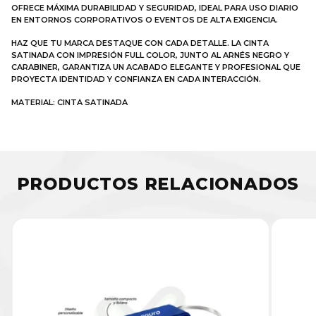
OFRECE MÁXIMA DURABILIDAD Y SEGURIDAD, IDEAL PARA USO DIARIO
EN ENTORNOS CORPORATIVOS O EVENTOS DE ALTA EXIGENCIA.
HAZ QUE TU MARCA DESTAQUE CON CADA DETALLE. LA CINTA
SATINADA CON IMPRESIÓN FULL COLOR, JUNTO AL ARNÉS NEGRO Y
CARABINER, GARANTIZA UN ACABADO ELEGANTE Y PROFESIONAL QUE
PROYECTA IDENTIDAD Y CONFIANZA EN CADA INTERACCIÓN.
MATERIAL: CINTA SATINADA
PRODUCTOS RELACIONADOS