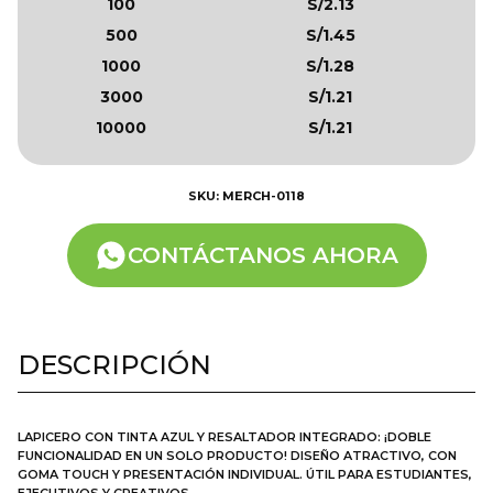
100
S/2.13
500
S/1.45
1000
S/1.28
3000
S/1.21
10000
S/1.21
SKU: MERCH-0118
CONTÁCTANOS AHORA
DESCRIPCIÓN
LAPICERO CON TINTA AZUL Y RESALTADOR INTEGRADO: ¡DOBLE
FUNCIONALIDAD EN UN SOLO PRODUCTO! DISEÑO ATRACTIVO, CON
GOMA TOUCH Y PRESENTACIÓN INDIVIDUAL. ÚTIL PARA ESTUDIANTES,
EJECUTIVOS Y CREATIVOS.