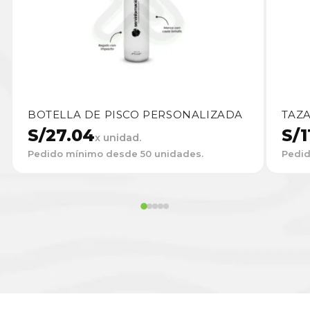
BOTELLA DE PISCO PERSONALIZADA
TAZA
S/
27.04
S/
1
x unidad.
Pedido mínimo desde 50 unidades.
Pedid