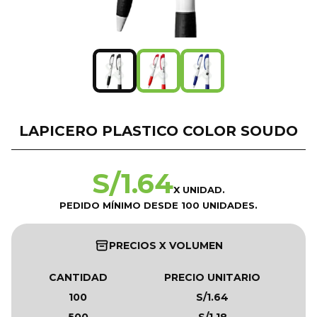
LAPICERO PLASTICO COLOR SOUDO
S/
1.64
X UNIDAD.
PEDIDO MÍNIMO DESDE 100 UNIDADES.
PRECIOS X VOLUMEN
CANTIDAD
PRECIO UNITARIO
100
S/1.64
500
S/1.18