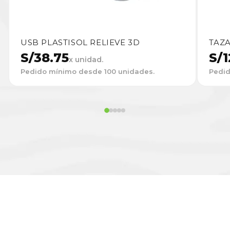
USB PLASTISOL RELIEVE 3D
TAZ
S/
38.75
S/
1
x unidad.
Pedido mínimo desde 100 unidades.
Pedid