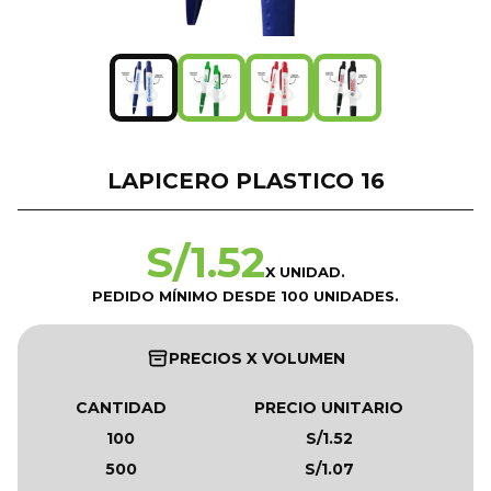
LAPICERO PLASTICO 16
S/
1.52
X UNIDAD.
PEDIDO MÍNIMO DESDE 100 UNIDADES.
PRECIOS X VOLUMEN
CANTIDAD
PRECIO UNITARIO
100
S/1.52
500
S/1.07