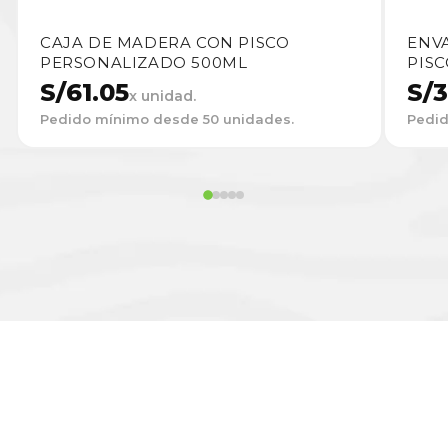
CAJA DE MADERA CON PISCO
ENV
PERSONALIZADO 500ML
PISC
S/
61.05
S/
3
x unidad.
Pedido mínimo desde 50 unidades.
Pedid