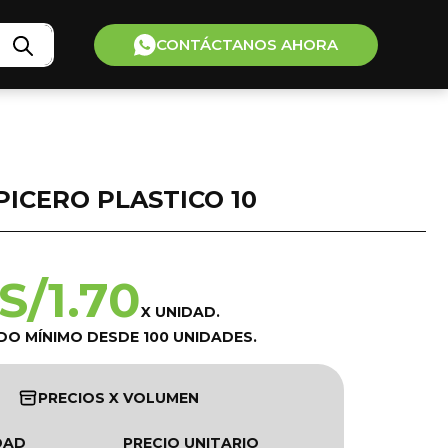
CONTÁCTANOS AHORA
PICERO PLASTICO 10
S/
1.70
X UNIDAD.
DO MÍNIMO DESDE 100 UNIDADES.
PRECIOS X VOLUMEN
DAD
PRECIO UNITARIO