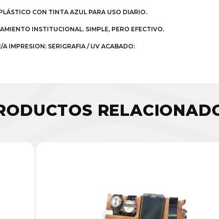
 PLÁSTICO CON TINTA AZUL PARA USO DIARIO.
MIENTO INSTITUCIONAL. SIMPLE, PERO EFECTIVO.
/A IMPRESION: SERIGRAFIA / UV ACABADO:
RODUCTOS RELACIONAD