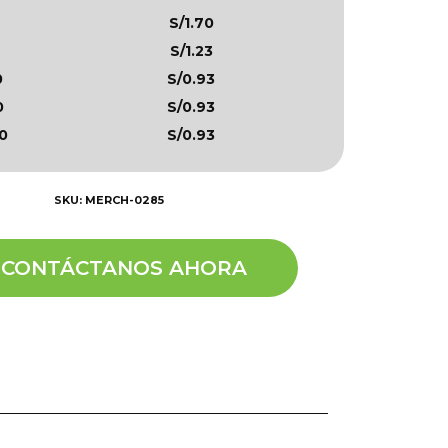
S/1.70
S/1.23
0
S/0.93
0
S/0.93
0
S/0.93
SKU: MERCH-0285
CONTÁCTANOS AHORA