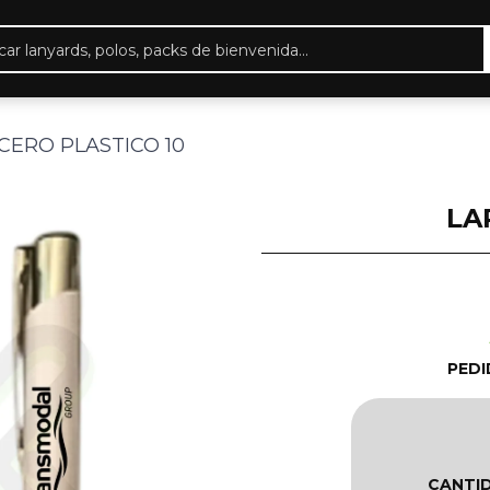
eda
ctos
CERO PLASTICO 10
LA
PEDI
CANTI