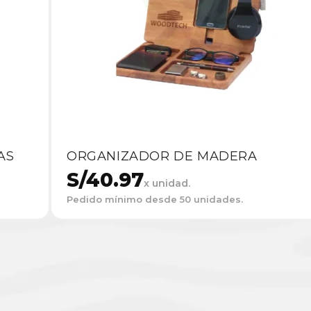
AS
ORGANIZADOR DE MADERA
S/
40.97
x unidad.
Pedido mínimo desde 50 unidades.