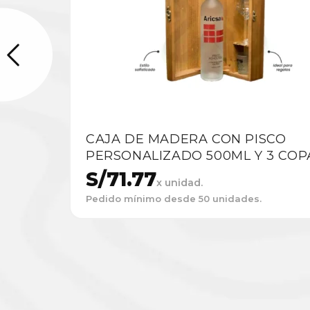
CAJA DE MADERA CON PISCO
PERSONALIZADO 500ML Y 3 COP
S/
71.77
x unidad.
Pedido mínimo desde 50 unidades.