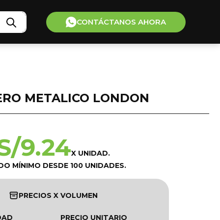
CONTÁCTANOS AHORA
ERO METALICO LONDON
S/
9.24
X UNIDAD.
DO MÍNIMO DESDE 100 UNIDADES.
PRECIOS X VOLUMEN
DAD
PRECIO UNITARIO