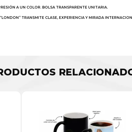
PRESIÓN A UN COLOR. BOLSA TRANSPARENTE UNITARIA.
 “LONDON” TRANSMITE CLASE, EXPERIENCIA Y MIRADA INTERNACIO
RODUCTOS RELACIONAD