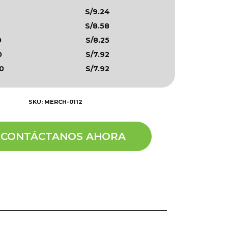
S/9.24
S/8.58
0
S/8.25
0
S/7.92
0
S/7.92
SKU: MERCH-0112
CONTÁCTANOS AHORA