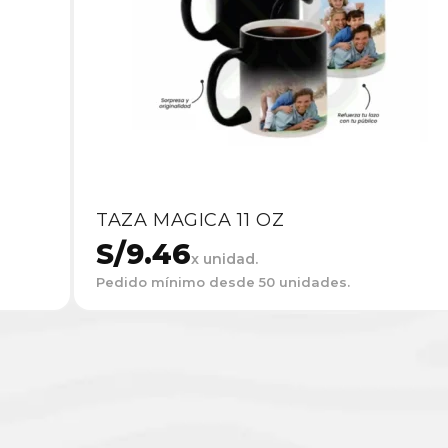
TAZA MAGICA 11 OZ
S/
9.46
x unidad.
Pedido mínimo desde 50 unidades.