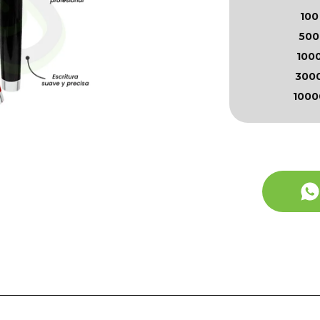
100
500
100
300
1000