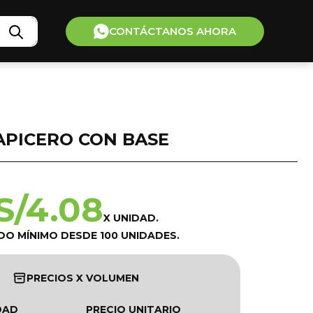
CONTÁCTANOS AHORA
APICERO CON BASE
S/
4.08
X UNIDAD.
DO MÍNIMO DESDE 100 UNIDADES.
PRECIOS X VOLUMEN
DAD
PRECIO UNITARIO