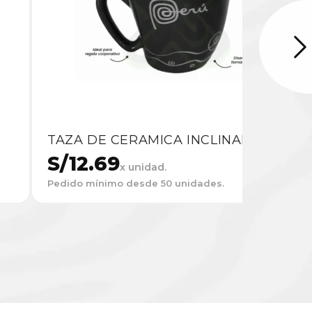
TAZA DE CERAMICA INCLINADA
S/
12.69
x unidad.
Pedido mínimo desde 50 unidades.