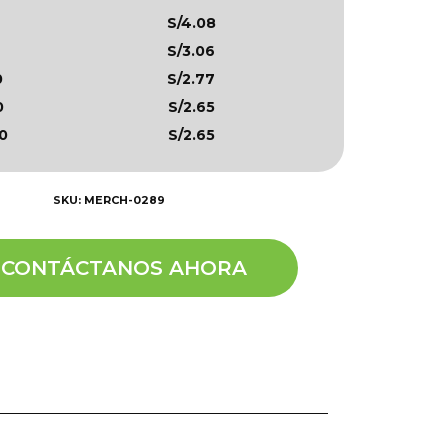
S/4.08
S/3.06
0
S/2.77
0
S/2.65
0
S/2.65
SKU: MERCH-0289
CONTÁCTANOS AHORA