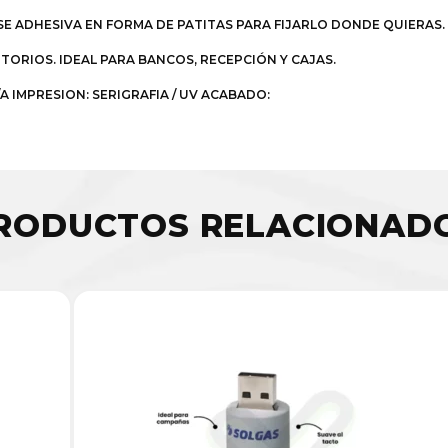
SE ADHESIVA EN FORMA DE PATITAS PARA FIJARLO DONDE QUIERAS.
ORIOS. IDEAL PARA BANCOS, RECEPCIÓN Y CAJAS.
A IMPRESION: SERIGRAFIA / UV ACABADO:
RODUCTOS RELACIONAD