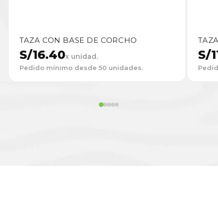
TAZA CON BASE DE CORCHO
TAZA
S/
16.40
S/
1
x unidad.
Pedido mínimo desde 50 unidades.
Pedid