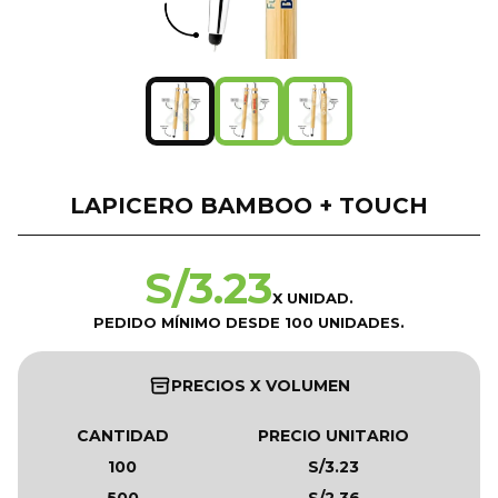
LAPICERO BAMBOO + TOUCH
S/
3.23
X UNIDAD.
PEDIDO MÍNIMO DESDE 100 UNIDADES.
PRECIOS X VOLUMEN
CANTIDAD
PRECIO UNITARIO
100
S/3.23
500
S/2.36