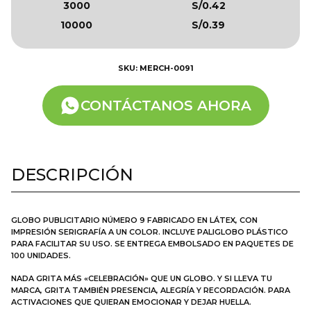
3000
S/0.42
10000
S/0.39
SKU: MERCH-0091
CONTÁCTANOS AHORA
DESCRIPCIÓN
GLOBO PUBLICITARIO NÚMERO 9 FABRICADO EN LÁTEX, CON
IMPRESIÓN SERIGRAFÍA A UN COLOR. INCLUYE PALIGLOBO PLÁSTICO
PARA FACILITAR SU USO. SE ENTREGA EMBOLSADO EN PAQUETES DE
100 UNIDADES.
NADA GRITA MÁS «CELEBRACIÓN» QUE UN GLOBO. Y SI LLEVA TU
MARCA, GRITA TAMBIÉN PRESENCIA, ALEGRÍA Y RECORDACIÓN. PARA
ACTIVACIONES QUE QUIERAN EMOCIONAR Y DEJAR HUELLA.