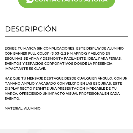
DESCRIPCIÓN
EXHIBE TU MARCA SIN COMPLICACIONES. ESTE DISPLAY DE ALUMINIO
CON BANNER FULL COLOR (3.03×2.29 M APROX) Y VELCRO EN
ESQUINAS SE ARMA Y DESMONTA FÁCILMENTE, IDEAL PARA FERIAS,
EVENTOS Y ESPACIOS CORPORATIVOS DONDE LA PRESENCIA
IMPACTANTE ES CLAVE.
HAZ QUE TU MENSAJE DESTAQUE DESDE CUALQUIER ÁNGULO. CON UN
TAMAÑO AMPLIO Y ACABADO CON VELCRO EN LAS ESQUINAS, ESTE
DISPLAY RECTO PERMITE UNA PRESENTACIÓN IMPECABLE DE TU
MARCA, OFRECIENDO UN IMPACTO VISUAL PROFESIONAL EN CADA
EVENTO.
MATERIAL: ALUMINIO