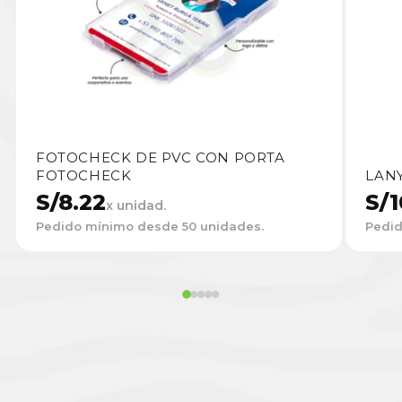
FOTOCHECK DE PVC CON PORTA
FOTOCHECK
LAN
S/
8.22
S/
1
x unidad.
Pedido mínimo desde 50 unidades.
Pedid