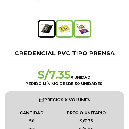
CREDENCIAL PVC TIPO PRENSA
S/
7.35
X UNIDAD.
PEDIDO MÍNIMO DESDE 50 UNIDADES.
PRECIOS X VOLUMEN
CANTIDAD
PRECIO UNITARIO
50
S/7.35
100
S/6.84