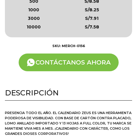
500
S/8.58
1000
S/8.25
3000
S/7.91
10000
S/7.58
SKU: MERCH-0156
CONTÁCTANOS AHORA
DESCRIPCIÓN
PRESENCIA TODO EL AÑO. EL CALENDARIO ZEUS ES UNA HERRAMIENTA
PODEROSA DE VISIBILIDAD. CON BASE DE CARTÓN CONTRA PLACADO,
LOMO ANILLADO IMPORTADO Y 13 HOJAS A FULL COLOR, TU MARCA SE
MANTIENE VIVA MES A MES. ¡CALENDARIO CON CARÁCTER, COMO LOS
GRANDES DIOSES CORPORATIVOS!