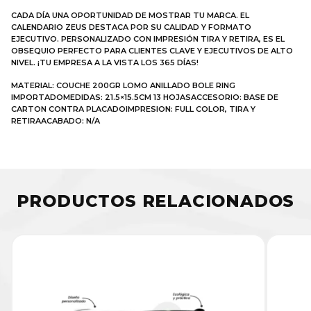
CADA DÍA UNA OPORTUNIDAD DE MOSTRAR TU MARCA. EL
CALENDARIO ZEUS DESTACA POR SU CALIDAD Y FORMATO
EJECUTIVO. PERSONALIZADO CON IMPRESIÓN TIRA Y RETIRA, ES EL
OBSEQUIO PERFECTO PARA CLIENTES CLAVE Y EJECUTIVOS DE ALTO
NIVEL. ¡TU EMPRESA A LA VISTA LOS 365 DÍAS!
MATERIAL: COUCHE 200GR LOMO ANILLADO BOLE RING
IMPORTADOMEDIDAS: 21.5×15.5CM 13 HOJASACCESORIO: BASE DE
CARTON CONTRA PLACADOIMPRESION: FULL COLOR, TIRA Y
RETIRAACABADO: N/A
PRODUCTOS RELACIONADOS