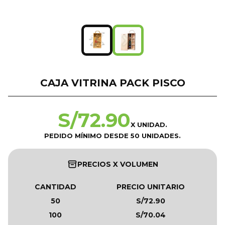
CAJA VITRINA PACK PISCO
S/
72.90
X UNIDAD.
PEDIDO MÍNIMO DESDE 50 UNIDADES.
PRECIOS X VOLUMEN
CANTIDAD
PRECIO UNITARIO
50
S/72.90
100
S/70.04