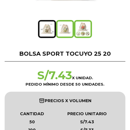
BOLSA SPORT TOCUYO 25 20
S/
7.43
X UNIDAD.
PEDIDO MÍNIMO DESDE 50 UNIDADES.
PRECIOS X VOLUMEN
CANTIDAD
PRECIO UNITARIO
50
S/7.43
100
S/7.33