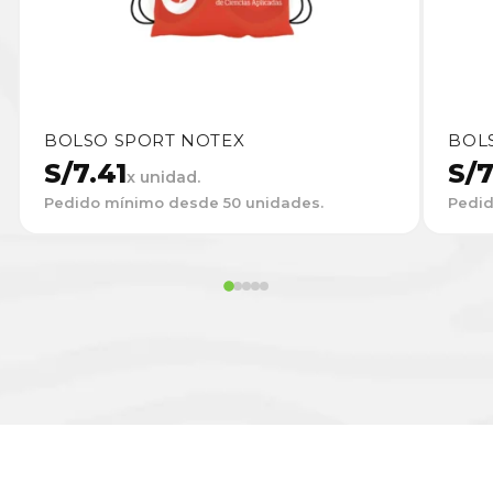
BOLSO SPORT NOTEX
BOL
S/
7.41
S/
7
x unidad.
Pedido mínimo desde 50 unidades.
Pedid