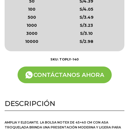
50
S/4.39
100
S/4.05
500
S/3.49
1000
S/3.23
3000
S/3.10
10000
S/2.98
SKU: TOPLY-140
CONTÁCTANOS AHORA
DESCRIPCIÓN
AMPLIA Y ELEGANTE. LA BOLSA NOTEX DE 45×40 CM CON ASA
TROQUELADA BRINDA UNA PRESENTACIÓN MODERNA Y LIGERA PARA