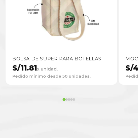
BOLSA DE SUPER PARA BOTELLAS
MOC
S/
11.81
S/
4
x unidad.
Pedido mínimo desde 50 unidades.
Pedid