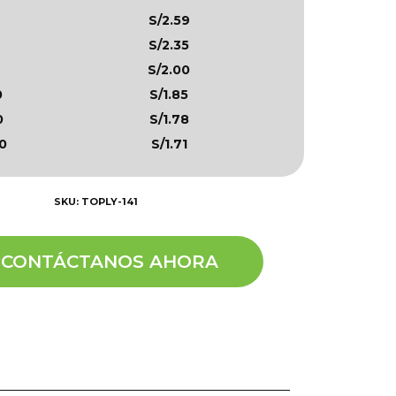
S/2.59
S/2.35
S/2.00
0
S/1.85
0
S/1.78
0
S/1.71
SKU: TOPLY-141
CONTÁCTANOS AHORA