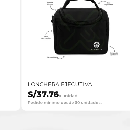
LONCHERA EJECUTIVA
S/
37.76
x unidad.
Pedido mínimo desde 50 unidades.