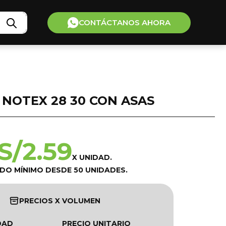
CONTÁCTANOS AHORA
 NOTEX 28 30 CON ASAS
S/
2.59
X UNIDAD.
IDO MÍNIMO DESDE 50 UNIDADES.
PRECIOS X VOLUMEN
DAD
PRECIO UNITARIO