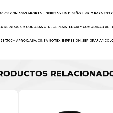
8×30 CM CON ASAS APORTA LIGEREZA Y UN DISEÑO LIMPIO PARA 
TEX DE 28×30 CM CON ASAS OFRECE RESISTENCIA Y COMODIDAD AL
28*30CM APROX; ASA: CINTA NOTEX; IMPRESION: SERIGRAFIA 1 C
RODUCTOS RELACIONAD