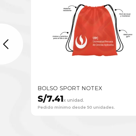
BOLSO SPORT NOTEX
S/
7.41
x unidad.
Pedido mínimo desde 50 unidades.