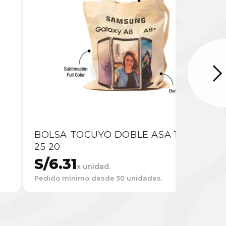
BOLSA TOCUYO DOBLE ASA 115GR DE
25 20
S/
6.31
x unidad.
Pedido mínimo desde 50 unidades.