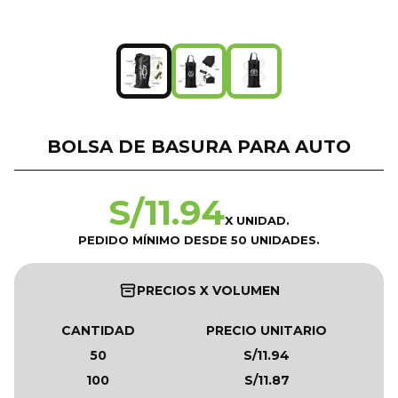
BOLSA DE BASURA PARA AUTO
S/
11.94
X UNIDAD.
PEDIDO MÍNIMO DESDE 50 UNIDADES.
PRECIOS X VOLUMEN
CANTIDAD
PRECIO UNITARIO
50
S/11.94
100
S/11.87